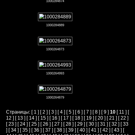
1000284874
1000284889
1000264873
1000264993
1000264879
Страницы: [
1
] [
2
] [
3
] [
4
] [
5
] [
6
] [
7
] [
8
] [
9
]
10
[
11
] [
12
] [
13
] [
14
] [
15
] [
16
] [
17
] [
18
] [
19
] [
20
] [
21
] [
22
]
[
23
] [
24
] [
25
] [
26
] [
27
] [
28
] [
29
] [
30
] [
31
] [
32
] [
33
] [
34
] [
35
] [
36
] [
37
] [
38
] [
39
] [
40
] [
41
] [
42
] [
43
] [