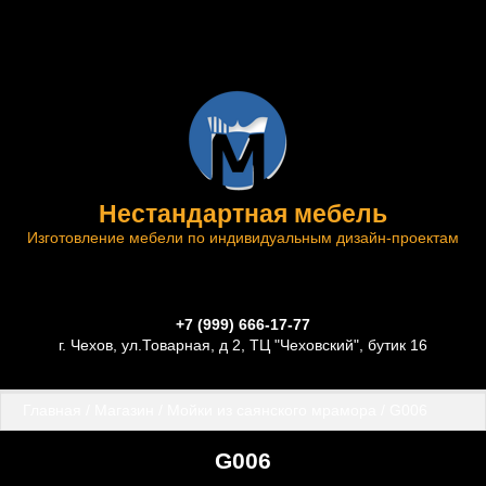
Нестандартная мебель
Изготовление мебели по индивидуальным дизайн-проектам
+7 (999) 666-17-77
г. Чехов, ул.Товарная, д 2, ТЦ "Чеховский", бутик 16
Главная
 / 
Магазин
 / 
Мойки из саянского мрамора
 / G006
G006