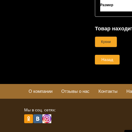
Размер
Товар находит
Кухни
Назад
О компании
Отзывы о нас
Контакты
На
Мы в соц. сетях: