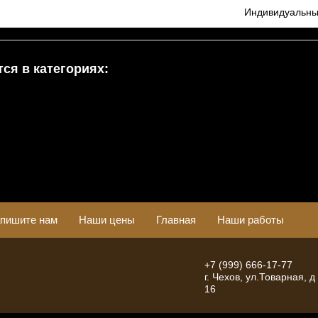
Индивидуальн
ся в категориях:
пишите нам
Наши цены
Главная
Наши работы
+7 (999) 666-17-77
г. Чехов, ул.Товарная, д
16