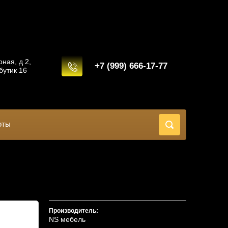
рная, д 2,
+7 (999) 666-17-77
бутик 16
оты
Производитель:
NS мебель